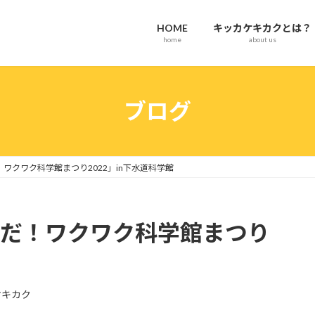
HOME
キッカケキカクとは？
home
about us
ブログ
だ！ワクワク科学館まつり2022」in下水道科学館
「夏だ！ワクワク科学館まつり
ケキカク