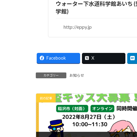
ウォーター下水道科学館あいち 
学館)
http://eppy.jp
Facebook
X
お知らせ
カテゴリー
前の記事