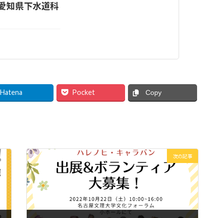
(愛知県下水道科
Hatena
Pocket
Copy
次の記事