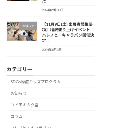
た
2024年9月30日
【11月9日(土) 出展者募集要
お知らせ
項】稲沢盛り上げイベント
ハレノヒ・キャラバン開催決
定！
2024年8月3日
カテゴリー
SDGs怪盗キッズプログラム
お知らせ
コドモキカク室
コラム
ハレノヒ・キャラバン