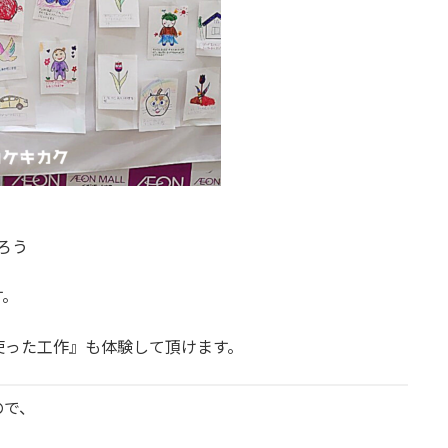
ろう
す。
使った工作』も体験して頂けます。
ので、