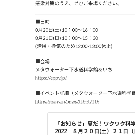
感染対策のうえ、ぜひご来場ください。
■日時
8月20日(土) 10：00〜16：00
8月21日(日) 10：00〜15：30
(清掃・換気のため12:00-13:00休止)
■会場
メタウォーター下水道科学館あいち
https://eppy.jp/
■イベント詳細（メタウォーター下水道科学館
https://eppy.jp/news/ID=4710/
「お知らせ」夏だ！ワクワク科
2022 ８月２０日(土）２１日（日