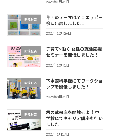
2026年1月31日
今回のテーマは？！エッピー
開催報告
祭に出展しました！
2025年12月26日
子育て×働く 女性の就活応援
開催報告
セミナーを開催しました！
2025年10月1日
下水道科学館にてワークショ
開催報告
ップを開催しました！
2025年8月31日
君の武器庫を開放せよ︕ 中
開催報告
学校にてキャリア講座を行い
ました
2025年1月17日