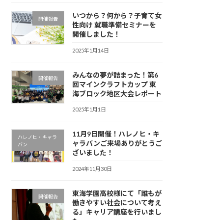
いつから？何から？子育て女
開催報告
性向け 就職準備セミナーを
開催しました！
2025年1月14日
みんなの夢が詰まった！第6
開催報告
回マインクラフトカップ 東
海ブロック地区大会レポート
2025年1月1日
11月9日開催！ハレノヒ・キ
ハレノヒ・キャラ
ャラバンご来場ありがとうご
バン
ざいました！
2024年11月30日
東海学園高校様にて「誰もが
開催報告
働きやすい社会について考え
る」キャリア講座を行いまし