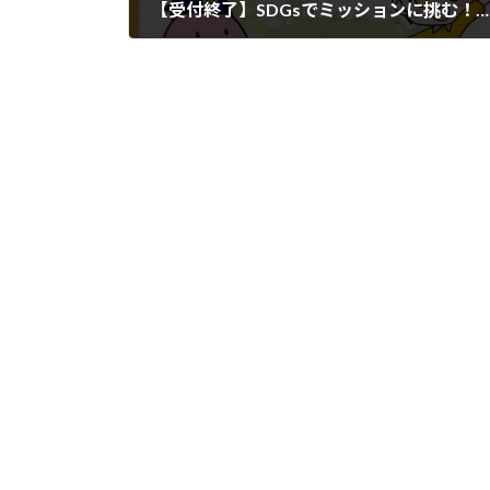
【受付終了】SDGsでミッションに挑む！怪盗キッズ大募集！
2022年8月5日